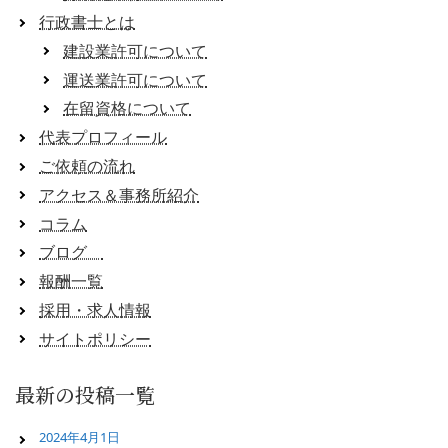
行政書士とは
建設業許可について
運送業許可について
在留資格について
代表プロフィール
ご依頼の流れ
アクセス＆事務所紹介
コラム
ブログ
報酬一覧
採用・求人情報
サイトポリシー
最新の投稿一覧
2024年4月1日