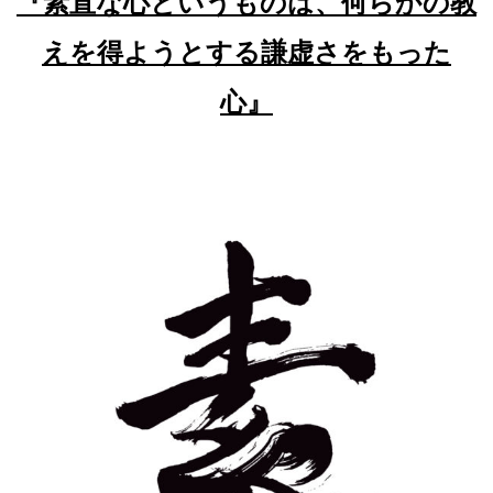
『素直な心というものは、何らかの教
えを得ようとする謙虚さをもった
心』