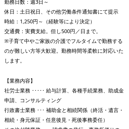
勤務日数：週3日～
休日：土日祝日、その他労働条件通知書にて提示
時給：1,250円～（経験等により決定）
交通費：実費支給。但し500円／日まで。
※子育て中やご家族の介護でフルタイムで勤務する
のが難しい方等大歓迎。勤務時間等柔軟に対応いた
します。
【業務内容】
社労士業務 ･････ 給与計算、各種手続業務、助成金
申請、コンサルティング
行政書士業務 ･･･ 補助金と相続関係（終活・遺言・
相続・身元保証・任意後見・死後事務委任）