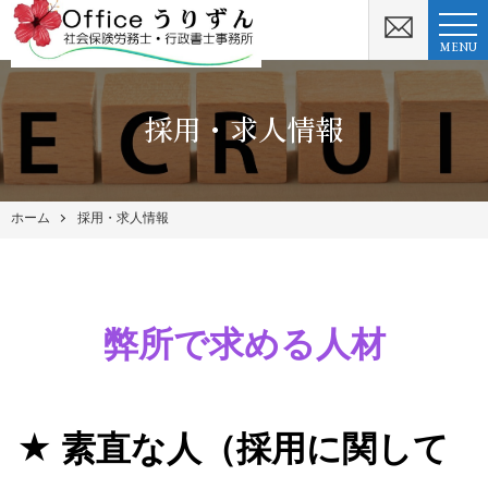
MENU
採用・求人情報
ホーム
採用・求人情報
弊所で求める人材
★
素直な人（採用に関して