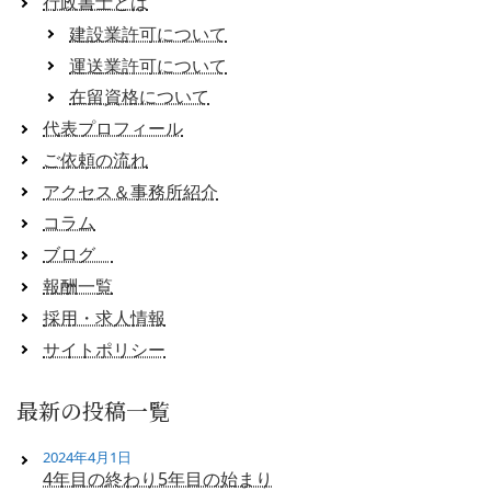
行政書士とは
建設業許可について
運送業許可について
在留資格について
代表プロフィール
ご依頼の流れ
アクセス＆事務所紹介
コラム
ブログ
報酬一覧
採用・求人情報
サイトポリシー
最新の投稿一覧
2024年4月1日
4年目の終わり5年目の始まり