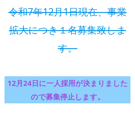
令和7年12月1日現在、事業
拡大につき１名募集致しま
す。
12月24日に一人採用が決まりました
ので募集停止します。