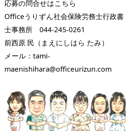
応募の問合せはこちら
Officeうりずん社会保険労務士行政書
士事務所 044-245-0261
前西原 民（まえにしはら たみ）
メール：tami-
maenishihara@officeurizun.com