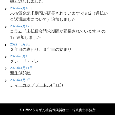
機）追加しました
2022年7月18日
未払賃金請求期間が延長されています その2（過払い
金返還請求について）追加しました
2022年7月17日
コラム『未払賃金請求期間が延長されています その
1』追加しました
2022年5月3日
２年目の終わり、３年目の始まり
2022年5月1日
グレード・デン
2022年1月11日
新作似顔絵
2022年1月9日
ティーカッププードル(;ﾟロﾟ)
© Officeうりずん社会保険労務士・行政書士事務所