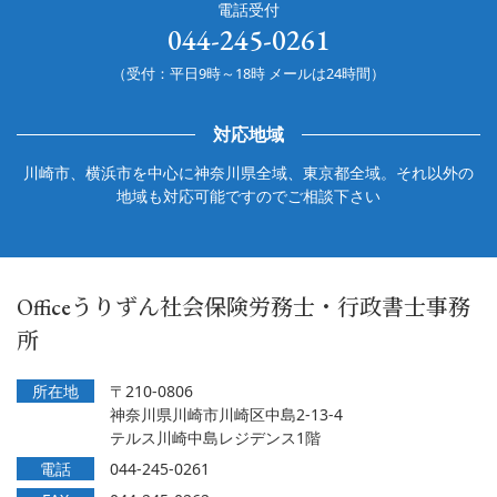
電話受付
044-245-0261
（受付：平日9時～18時 メールは24時間）
対応地域
川崎市、横浜市を中心に神奈川県全域、東京都全域。それ以外の
地域も対応可能ですのでご相談下さい
Officeうりずん社会保険労務士・行政書士事務
所
所在地
〒210-0806
神奈川県川崎市川崎区中島2-13-4
テルス川崎中島レジデンス1階
電話
044-245-0261