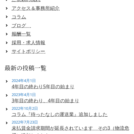
アクセス＆事務所紹介
コラム
ブログ
報酬一覧
採用・求人情報
サイトポリシー
最新の投稿一覧
2024年4月1日
4年目の終わり5年目の始まり
2023年4月1日
3年目の終わり、4年目の始まり
2022年10月2日
コラム『待ったなしの運送業』追加しました
2022年7月23日
未払賃金請求期間が延長されています その3（物流危