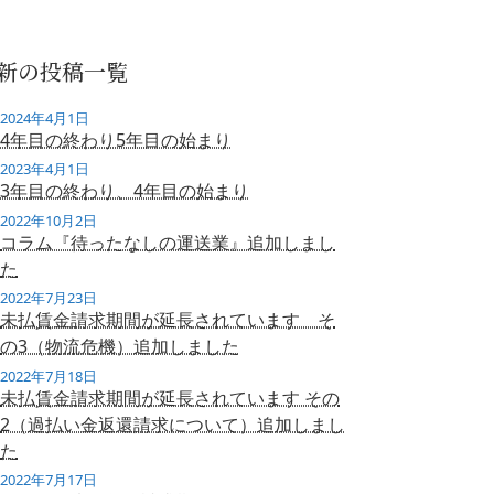
新の投稿一覧
2024年4月1日
4年目の終わり5年目の始まり
2023年4月1日
3年目の終わり、4年目の始まり
2022年10月2日
コラム『待ったなしの運送業』追加しまし
た
2022年7月23日
未払賃金請求期間が延長されています そ
の3（物流危機）追加しました
2022年7月18日
未払賃金請求期間が延長されています その
2（過払い金返還請求について）追加しまし
た
2022年7月17日