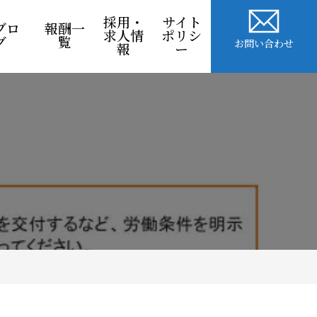
採用・
サイト
ブロ
報酬一
求人情
ポリシ
グ
覧
お問い合わせ
報
ー