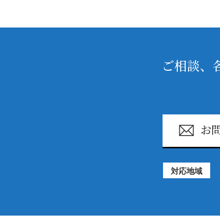
ご相談、
お
対応地域