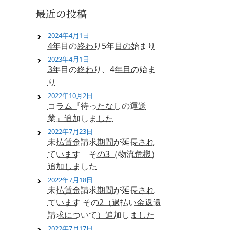
最近の投稿
2024年4月1日
4年目の終わり5年目の始まり
2023年4月1日
3年目の終わり、4年目の始ま
り
2022年10月2日
コラム『待ったなしの運送
業』追加しました
2022年7月23日
未払賃金請求期間が延長され
ています その3（物流危機）
追加しました
2022年7月18日
未払賃金請求期間が延長され
ています その2（過払い金返還
請求について）追加しました
2022年7月17日