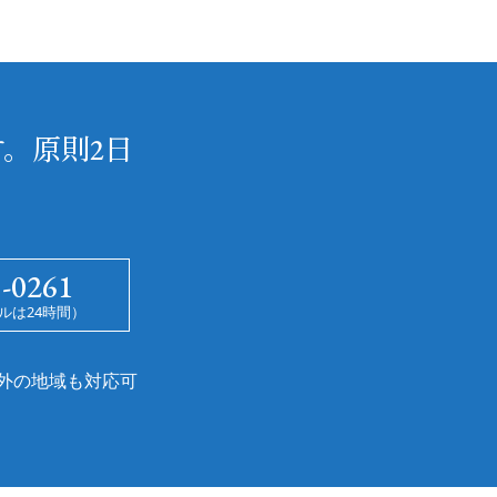
。原則2日
5-0261
ルは24時間）
外の地域も対応可