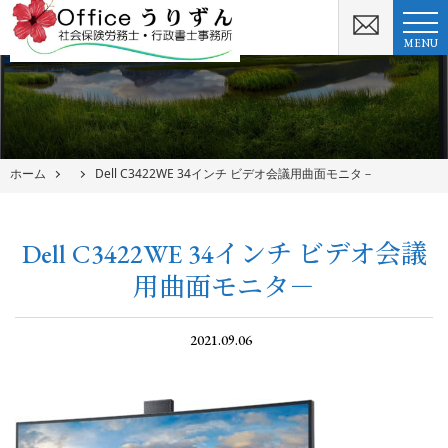
MENU
ホーム
Dell C3422WE 34インチ ビデオ会議用曲面モニタ－
Dell C3422WE 34インチ ビデオ会議
用曲面モニタ－
2021.09.06