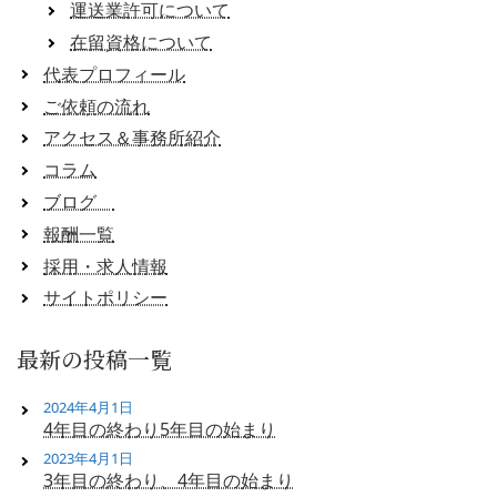
運送業許可について
在留資格について
代表プロフィール
ご依頼の流れ
アクセス＆事務所紹介
コラム
ブログ
報酬一覧
採用・求人情報
サイトポリシー
最新の投稿一覧
2024年4月1日
4年目の終わり5年目の始まり
2023年4月1日
3年目の終わり、4年目の始まり