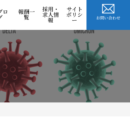
採用・
サイト
ブロ
報酬一
求人情
ポリシ
グ
覧
お問い合わせ
報
ー