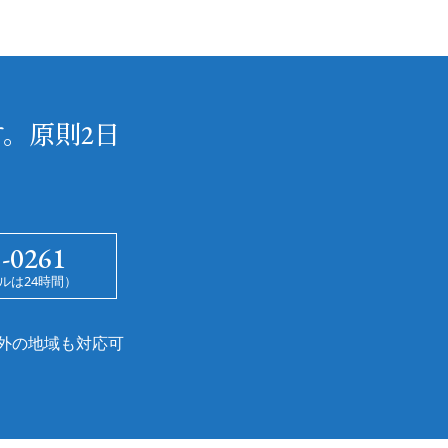
。原則2日
5-0261
ルは24時間）
外の地域も対応可