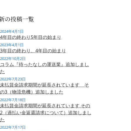
新の投稿一覧
2024年4月1日
4年目の終わり5年目の始まり
2023年4月1日
3年目の終わり、4年目の始まり
2022年10月2日
コラム『待ったなしの運送業』追加しまし
た
2022年7月23日
未払賃金請求期間が延長されています そ
の3（物流危機）追加しました
2022年7月18日
未払賃金請求期間が延長されています その
2（過払い金返還請求について）追加しまし
た
2022年7月17日