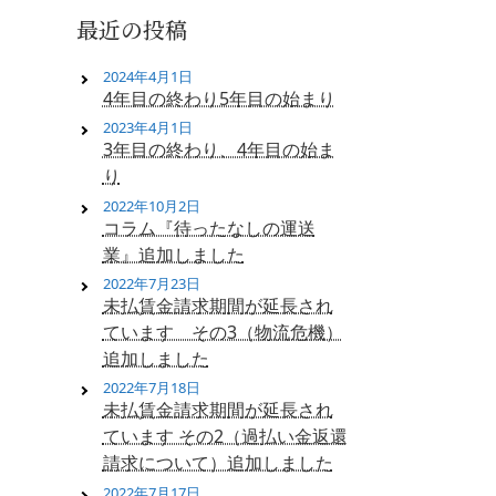
最近の投稿
2024年4月1日
4年目の終わり5年目の始まり
2023年4月1日
3年目の終わり、4年目の始ま
り
2022年10月2日
コラム『待ったなしの運送
業』追加しました
2022年7月23日
未払賃金請求期間が延長され
ています その3（物流危機）
追加しました
2022年7月18日
未払賃金請求期間が延長され
ています その2（過払い金返還
請求について）追加しました
2022年7月17日