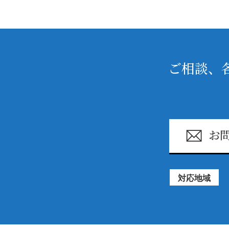
ご相談、
お
対応地域