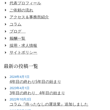
代表プロフィール
ご依頼の流れ
アクセス＆事務所紹介
コラム
ブログ
報酬一覧
採用・求人情報
サイトポリシー
最新の投稿一覧
2024年4月1日
4年目の終わり5年目の始まり
2023年4月1日
3年目の終わり、4年目の始まり
2022年10月2日
コラム『待ったなしの運送業』追加しました