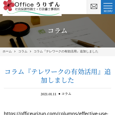
MENU
コラム
ホーム
コラム
コラム『テレワークの有効活用』追加しました
コラム『テレワークの有効活用』追
加しました
2021.01.11
コラム
https://officeurizun.com/columns/effective-use-