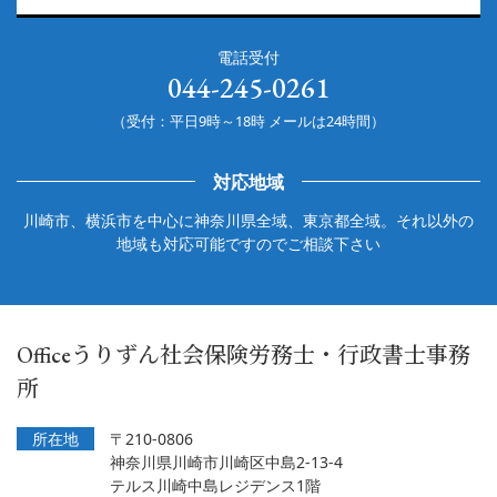
電話受付
044-245-0261
（受付：平日9時～18時 メールは24時間）
対応地域
川崎市、横浜市を中心に神奈川県全域、東京都全域。それ以外の
地域も対応可能ですのでご相談下さい
Officeうりずん社会保険労務士・行政書士事務
所
所在地
〒210-0806
神奈川県川崎市川崎区中島2-13-4
テルス川崎中島レジデンス1階