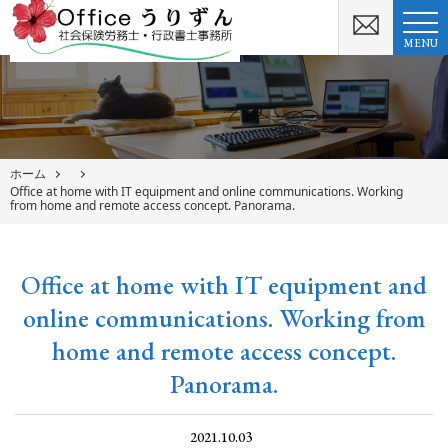
MENU
ホーム
Office at home with IT equipment and online communications. Working
from home and remote access concept. Panorama.
Office at home with IT equipment and
online communications. Working from
home and remote access concept.
Panorama.
2021.10.03