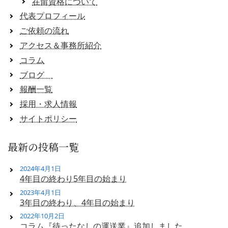
在留資格について
代表プロフィール
ご依頼の流れ
アクセス＆事務所紹介
コラム
ブログ
報酬一覧
採用・求人情報
サイトポリシー
最新の投稿一覧
2024年4月1日
4年目の終わり5年目の始まり
2023年4月1日
3年目の終わり、4年目の始まり
2022年10月2日
コラム『待ったなしの運送業』追加しました