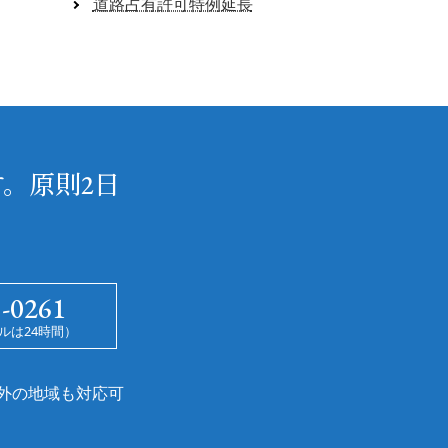
道路占有許可特例延長
。原則2日
5-0261
ルは24時間）
外の地域も対応可