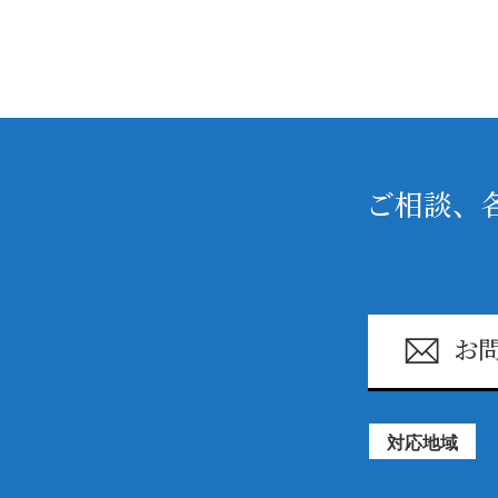
ご相談、
お
対応地域