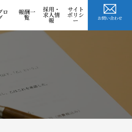
採用・
サイト
ブロ
報酬一
求人情
ポリシ
グ
覧
お問い合わせ
報
ー