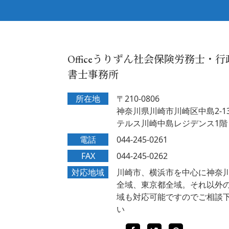
Officeうりずん社会保険労務士・行
書士事務所
所在地
〒210-0806
神奈川県川崎市川崎区中島2-13
テルス川崎中島レジデンス1階
電話
044-245-0261
FAX
044-245-0262
対応地域
川崎市、横浜市を中心に神奈
全域、東京都全域。それ以外
域も対応可能ですのでご相談
い