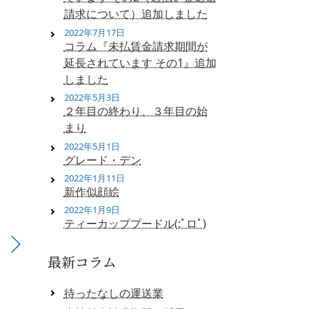
請求について）追加しました
2022年7月17日
コラム『未払賃金請求期間が
延長されています その1』追加
しました
2022年5月3日
２年目の終わり、３年目の始
まり
2022年5月1日
グレード・デン
2022年1月11日
新作似顔絵
2022年1月9日
ティーカッププードル(;ﾟロﾟ)
最新コラム
待ったなしの運送業