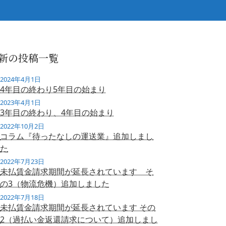
新の投稿一覧
2024年4月1日
4年目の終わり5年目の始まり
2023年4月1日
3年目の終わり、4年目の始まり
2022年10月2日
コラム『待ったなしの運送業』追加しまし
た
2022年7月23日
未払賃金請求期間が延長されています そ
の3（物流危機）追加しました
2022年7月18日
未払賃金請求期間が延長されています その
2（過払い金返還請求について）追加しまし