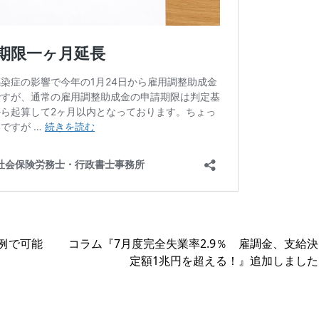
例で可能
コラム『7月度完全失業率2.9％ 雇調金、支給決
定額1兆円を超える！』追加しました