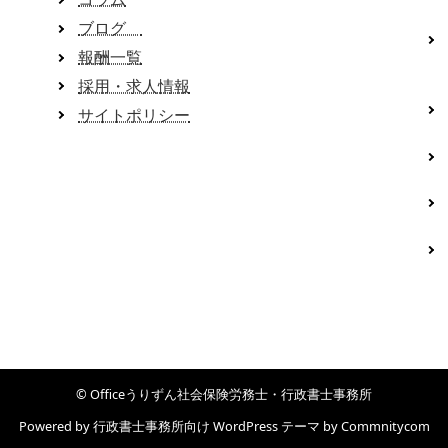
ブログ
報酬一覧
採用・求人情報
サイトポリシー
© Officeうりずん社会保険労務士・行政書士事務所
Powered by
行政書士事務所向け WordPress テーマ
by
Commnitycom