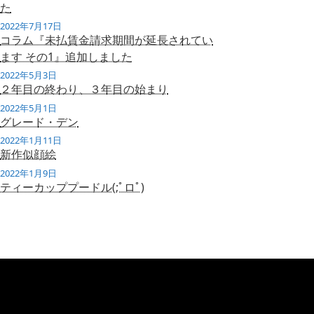
た
2022年7月17日
コラム『未払賃金請求期間が延長されてい
ます その1』追加しました
2022年5月3日
２年目の終わり、３年目の始まり
2022年5月1日
グレード・デン
2022年1月11日
新作似顔絵
2022年1月9日
ティーカッププードル(;ﾟロﾟ)