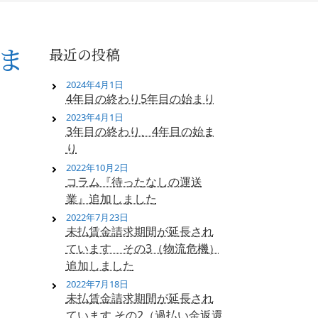
ま
最近の投稿
2024年4月1日
4年目の終わり5年目の始まり
2023年4月1日
3年目の終わり、4年目の始ま
り
2022年10月2日
コラム『待ったなしの運送
業』追加しました
2022年7月23日
未払賃金請求期間が延長され
ています その3（物流危機）
追加しました
2022年7月18日
未払賃金請求期間が延長され
ています その2（過払い金返還