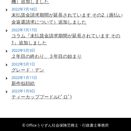
機）追加しました
2022年7月18日
未払賃金請求期間が延長されています その2（過払い
金返還請求について）追加しました
2022年7月17日
コラム『未払賃金請求期間が延長されています その
1』追加しました
2022年5月3日
２年目の終わり、３年目の始まり
2022年5月1日
グレード・デン
2022年1月11日
新作似顔絵
2022年1月9日
ティーカッププードル(;ﾟロﾟ)
© Officeうりずん社会保険労務士・行政書士事務所