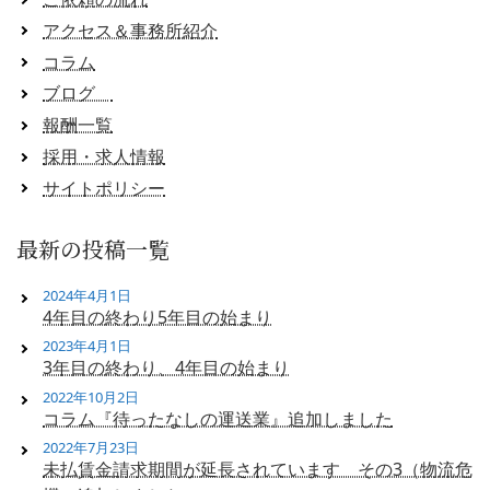
アクセス＆事務所紹介
コラム
ブログ
報酬一覧
採用・求人情報
サイトポリシー
最新の投稿一覧
2024年4月1日
4年目の終わり5年目の始まり
2023年4月1日
3年目の終わり、4年目の始まり
2022年10月2日
コラム『待ったなしの運送業』追加しました
2022年7月23日
未払賃金請求期間が延長されています その3（物流危