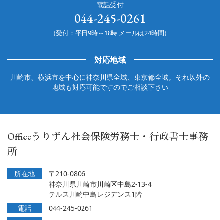
電話受付
044-245-0261
（受付：平日9時～18時 メールは24時間）
対応地域
川崎市、横浜市を中心に神奈川県全域、東京都全域。それ以外の
地域も対応可能ですのでご相談下さい
Officeうりずん社会保険労務士・行政書士事務
所
所在地
〒210-0806
神奈川県川崎市川崎区中島2-13-4
テルス川崎中島レジデンス1階
電話
044-245-0261