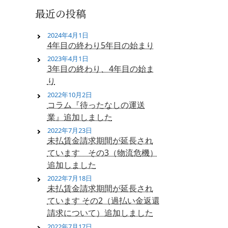
最近の投稿
2024年4月1日
4年目の終わり5年目の始まり
2023年4月1日
3年目の終わり、4年目の始ま
り
2022年10月2日
コラム『待ったなしの運送
業』追加しました
2022年7月23日
未払賃金請求期間が延長され
ています その3（物流危機）
追加しました
2022年7月18日
未払賃金請求期間が延長され
ています その2（過払い金返還
請求について）追加しました
2022年7月17日