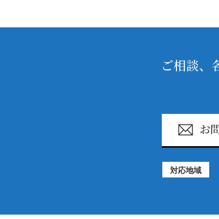
ご相談、
お
対応地域