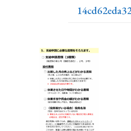
14cd62eda3