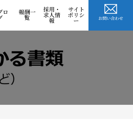
採用・
サイト
ブロ
報酬一
求人情
ポリシ
グ
覧
お問い合わせ
報
ー