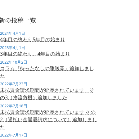
新の投稿一覧
2024年4月1日
4年目の終わり5年目の始まり
2023年4月1日
3年目の終わり、4年目の始まり
2022年10月2日
コラム『待ったなしの運送業』追加しまし
た
2022年7月23日
未払賃金請求期間が延長されています そ
の3（物流危機）追加しました
2022年7月18日
未払賃金請求期間が延長されています その
2（過払い金返還請求について）追加しまし
た
2022年7月17日