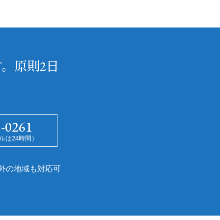
。原則2日
5-0261
ルは24時間）
外の地域も対応可