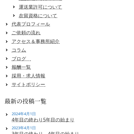
運送業許可について
在留資格について
代表プロフィール
ご依頼の流れ
アクセス＆事務所紹介
コラム
ブログ
報酬一覧
採用・求人情報
サイトポリシー
最新の投稿一覧
2024年4月1日
4年目の終わり5年目の始まり
2023年4月1日
3年目の終わり、4年目の始まり