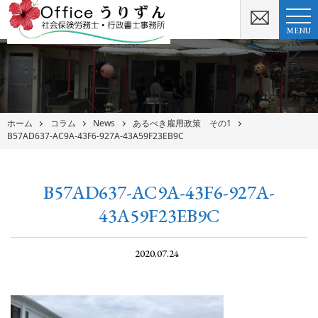
MENU
ホーム
コラム
News
あるべき雇用政策 その1
B57AD637-AC9A-43F6-927A-43A59F23EB9C
B57AD637-AC9A-43F6-927A-
43A59F23EB9C
2020.07.24