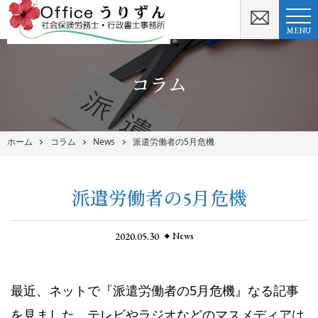
MENU
コラム
ホーム
コラム
News
派遣労働者の5月危機
派遣労働者の5月危機
2020.05.30
News
最近、ネットで『派遣労働者の5月危機』なる記事
を見ました。テレビやラジオなどのマスメディアは