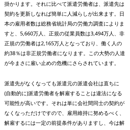
掛かります。それに比べて派遣労働者は、派遣先は
契約を更新しなれば簡単に人減らしが出来ます。日
本の雇用者数は総務省統計局の労働力調査によりま
すと、5,660万人、正規の従業員数は3,494万人、非
正規の労働者は2,165万人となっており、働く人の
約38％は非正規労働者になります。この大勢の人達
が今まさに雇い止めの危機にさらされています。
派遣先がなくなっても派遣元の派遣会社は直ちに
(自動的に)派遣労働者を解雇することは違法になる
可能性が高いです。それは単に会社間同士の契約が
なくなっただけですので、雇用維持に努めるべく、
解雇するには一定の前提条件がありますし、今は解