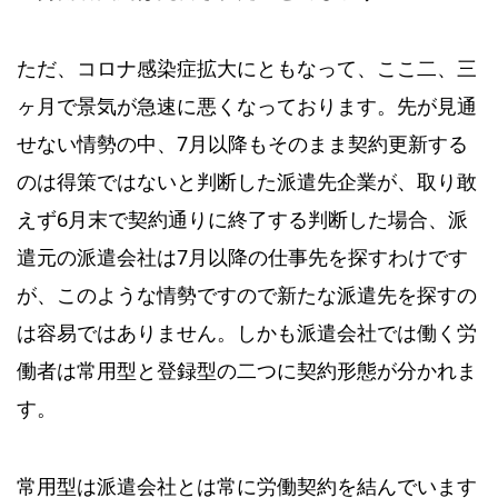
ただ、コロナ感染症拡大にともなって、ここ二、三
ヶ月で景気が急速に悪くなっております。先が見通
せない情勢の中、7月以降もそのまま契約更新する
のは得策ではないと判断した派遣先企業が、取り敢
えず6月末で契約通りに終了する判断した場合、派
遣元の派遣会社は7月以降の仕事先を探すわけです
が、このような情勢ですので新たな派遣先を探すの
は容易ではありません。しかも派遣会社では働く労
働者は常用型と登録型の二つに契約形態が分かれま
す。
常用型は派遣会社とは常に労働契約を結んでいます