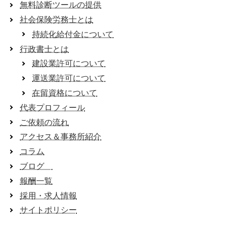
無料診断ツールの提供
社会保険労務士とは
持続化給付金について
行政書士とは
建設業許可について
運送業許可について
在留資格について
代表プロフィール
ご依頼の流れ
アクセス＆事務所紹介
コラム
ブログ
報酬一覧
採用・求人情報
サイトポリシー