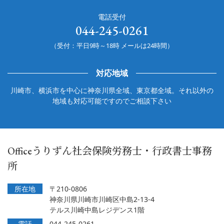
電話受付
044-245-0261
（受付：平日9時～18時 メールは24時間）
対応地域
川崎市、横浜市を中心に神奈川県全域、東京都全域。それ以外の
地域も対応可能ですのでご相談下さい
Officeうりずん社会保険労務士・行政書士事務
所
所在地
〒210-0806
神奈川県川崎市川崎区中島2-13-4
テルス川崎中島レジデンス1階
電話
044-245-0261