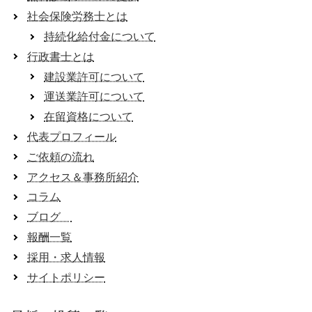
社会保険労務士とは
持続化給付金について
行政書士とは
建設業許可について
運送業許可について
在留資格について
代表プロフィール
ご依頼の流れ
アクセス＆事務所紹介
コラム
ブログ
報酬一覧
採用・求人情報
サイトポリシー