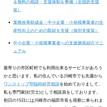
＆無料の相談・支援体制を整備（全国的支援
策）
業務改善助成金：中小企業・小規模事業者の生
産性向上のための取組を支援（個別支援策）
中小企業・小規模事業者への支援施策紹介マニ
ュアル
最寄りの市区町村でも利用出来るサービスがあろう
かと思います。私の住んでいる川崎市でも先週から
ワンストップ型臨時経営相談
を始めておりまして、
私も専門家(社労士)として相談員をしております。
初日の15日には川崎市の福田市長も視察に来られま