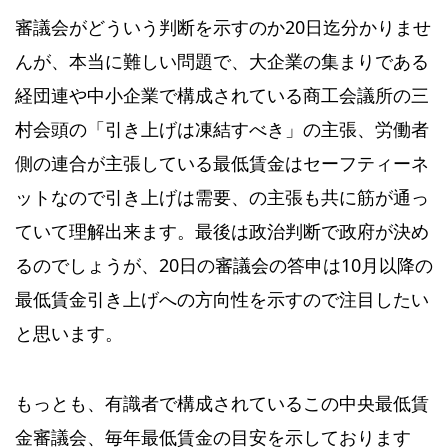
審議会がどういう判断を示すのか20日迄分かりませ
んが、本当に難しい問題で、大企業の集まりである
経団連や中小企業で構成されている商工会議所の三
村会頭の「引き上げは凍結すべき」の主張、労働者
側の連合が主張している最低賃金はセーフティーネ
ットなので引き上げは需要、の主張も共に筋が通っ
ていて理解出来ます。最後は政治判断で政府が決め
るのでしょうが、20日の審議会の答申は10月以降の
最低賃金引き上げへの方向性を示すので注目したい
と思います。
もっとも、有識者で構成されているこの中央最低賃
金審議会、毎年最低賃金の目安を示しております