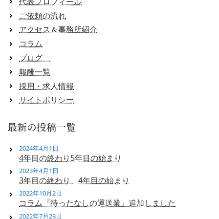
代表プロフィール
ご依頼の流れ
アクセス＆事務所紹介
コラム
ブログ
報酬一覧
採用・求人情報
サイトポリシー
最新の投稿一覧
2024年4月1日
4年目の終わり5年目の始まり
2023年4月1日
3年目の終わり、4年目の始まり
2022年10月2日
コラム『待ったなしの運送業』追加しました
2022年7月23日