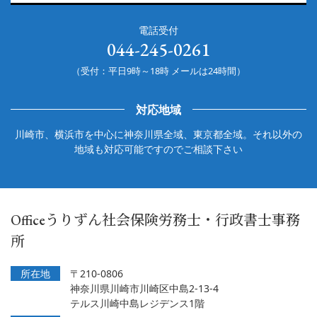
電話受付
044-245-0261
（受付：平日9時～18時 メールは24時間）
対応地域
川崎市、横浜市を中心に神奈川県全域、東京都全域。それ以外の
地域も対応可能ですのでご相談下さい
Officeうりずん社会保険労務士・行政書士事務
所
所在地
〒210-0806
神奈川県川崎市川崎区中島2-13-4
テルス川崎中島レジデンス1階