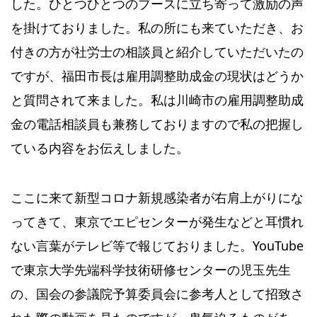
した。ひとつひとつのブースに立ち寄って激励の声
を掛けておりました。私の所にも来ていただき、お
付きの方が社労士の相談員と紹介していただいたの
ですが、福田市長は雇用調整助成金の現状はどうか
と質問されて来ました。私は川崎市の雇用調整助成
金の電話相談員も兼務しておりますので私の把握し
ている内容をお伝えしました。
ここに来て新型コロナ新規感染者が右肩上がりにな
ってきて、東京でエピセンターが発生などと耳慣れ
ない言葉がテレビ等で報じておりました。YouTube
で東京大学先端科学技術研修センターの児玉先生
の、国会の参議院予算委員会に参考人として招致さ