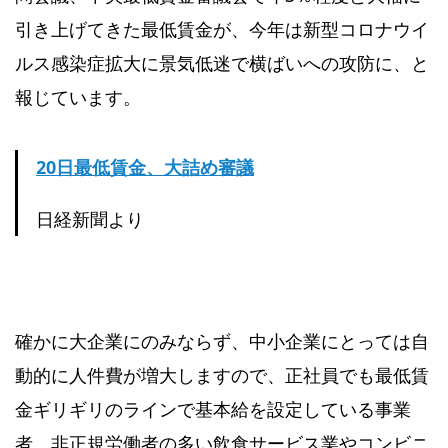
引き上げてきた最低賃金が、今年は新型コロナウイ
ルス感染症拡大に景気低迷で横ばいへの攻防に、と
報じています。
20
日
最低賃金、大詰め審議
日経新聞より
確かに大企業にのみならず、中小企業にとっては自
動的に人件費が増大しますので、正社員でも最低賃
金ギリギリのラインで基本給を設定している事業
者、非正規労働者の多い飲食サービス業やコンビニ